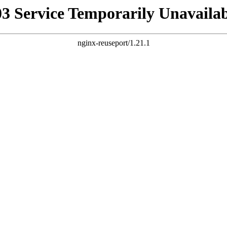
03 Service Temporarily Unavailab
nginx-reuseport/1.21.1